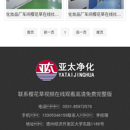
化妆品厂车间樱花草在线社区www日本高清工程
化妆品厂车间樱花草在线社区www日本高清工程
首页
前一页
1
后一页
尾页
联系樱花草视频在线观看高清免费完整版
电话：0531-85972576
手机：13305346159联系人：李经理
地址：德州经济开发区大学东路1186号